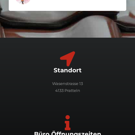
Standort
Wasenstrasse 13
4133 Pratteln
Büro Öffnungszeiten