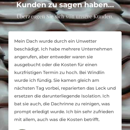
Kunden zu sagen haben...
Überzeugen Sie sich von unsere Kunden.
Mein Dach wurde durch ein Unwetter
beschädigt. Ich habe mehrere Unternehmen
angerufen, aber entweder waren sie
ausgebucht oder die Kosten für einen
kurzfristigen Termin zu hoch. Bei Windlin
wurde ich fündig. Sie kamen gleich am
nächsten Tag vorbei, reparierten das Leck und
ersetzen die darunterliegende Isolation. Ich
bat sie auch, die Dachrinne zu reinigen, was
prompt erledigt wurde. Ich bin sehr zufrieden
mit allem, auch was die Kosten betrifft.