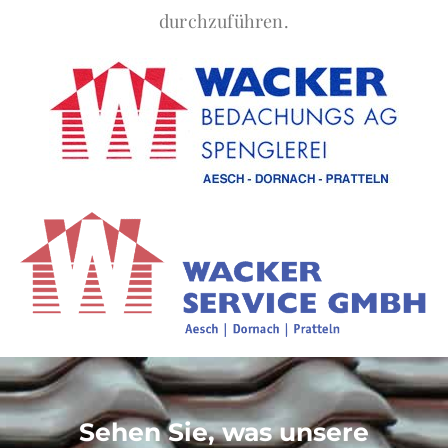
durchzuführen.
Sehen Sie, was unsere