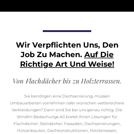
Wir Verpflichten Uns, Den
Job Zu Machen.
Auf Die
Richtige Art Und Weise!
Von Flachdächer bis zu Holzterrassen.
Sie benötigen eine Dachsanierung, müssen
Umbauarbeiten vornehmen oder wünschen wettersichere
Verkleidungen? Dann sind Sie bei uns genau richtig. Die
Windlin Bedachungs AG bietet Ihnen Lösungen für
Flachdächer, Steildächer, Fassaden, Dachsanierungen,
Holzanbauten, Dachkonstruktionen, Holzterrassen,