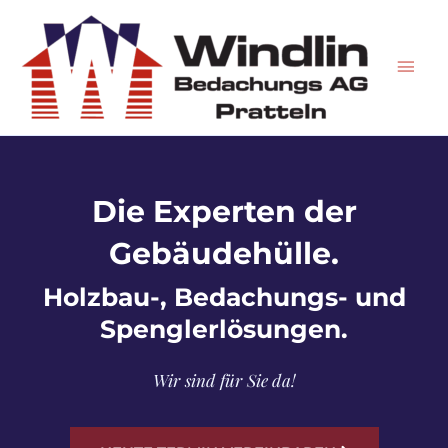
Zum
Hau
Inhalt
springen
Die Experten der
Gebäudehülle.
Holzbau-, Bedachungs- und
Spenglerlösungen.
Wir sind für Sie da!