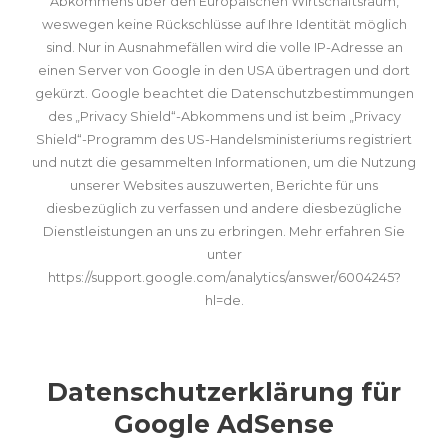
Abkommens über den Europäischen Wirtschaftsraum,
weswegen keine Rückschlüsse auf Ihre Identität möglich
sind. Nur in Ausnahmefällen wird die volle IP-Adresse an
einen Server von Google in den USA übertragen und dort
gekürzt. Google beachtet die Datenschutzbestimmungen
des „Privacy Shield“-Abkommens und ist beim „Privacy
Shield“-Programm des US-Handelsministeriums registriert
und nutzt die gesammelten Informationen, um die Nutzung
unserer Websites auszuwerten, Berichte für uns
diesbezüglich zu verfassen und andere diesbezügliche
Dienstleistungen an uns zu erbringen. Mehr erfahren Sie
unter
https://support.google.com/analytics/answer/6004245?
hl=de
.
Datenschutzerklärung für
Google AdSense