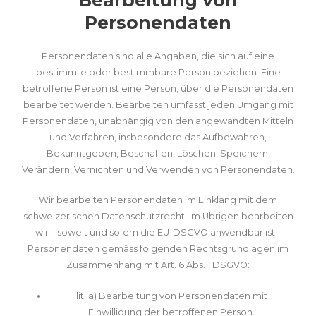
Personendaten
Personendaten sind alle Angaben, die sich auf eine
bestimmte oder bestimmbare Person beziehen. Eine
betroffene Person ist eine Person, über die Personendaten
bearbeitet werden. Bearbeiten umfasst jeden Umgang mit
Personendaten, unabhängig von den angewandten Mitteln
und Verfahren, insbesondere das Aufbewahren,
Bekanntgeben, Beschaffen, Löschen, Speichern,
Verändern, Vernichten und Verwenden von Personendaten.
Wir bearbeiten Personendaten im Einklang mit dem
schweizerischen Datenschutzrecht. Im Übrigen bearbeiten
wir – soweit und sofern die EU-DSGVO anwendbar ist –
Personendaten gemäss folgenden Rechtsgrundlagen im
Zusammenhang mit Art. 6 Abs. 1 DSGVO
:
lit. a) Bearbeitung von Personendaten mit
Einwilligung der betroffenen Person.