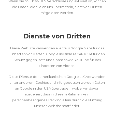
Wenn die SSL bzw. TLS Verschlüsselung aktiviert ist, können
die Daten, die Sie an uns übermitteln, nicht von Dritten
mitgelesen werden.
Dienste von Dritten
Diese WebSite verwenden allenfalls Google Maps für das
Einbetten von Karten, Google Invisible reCAPTCHA für den
Schutz gegen Bots und Spam sowie YouTube für das
Einbetten von Videos.
Diese Dienste der amerikanischen Google LLC verwenden
unter anderem Cookies und infolgedessen werden Daten
an Google in den USA übertragen, wobei wir davon
ausgehen, dass in diesem Rahmen kein
personenbezogenes Tracking allein durch die Nutzung
unserer Website stattfindet.