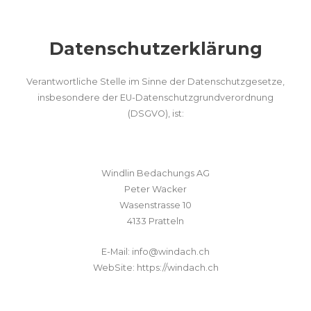
Datenschutzerklärung
Verantwortliche Stelle im Sinne der Datenschutzgesetze,
insbesondere der EU-Datenschutzgrundverordnung
(DSGVO), ist:
Windlin Bedachungs AG
Peter Wacker
Wasenstrasse 10
4133 Pratteln
E-Mail:
@ofni
hc.hcadniw
WebSite: https://windach.ch