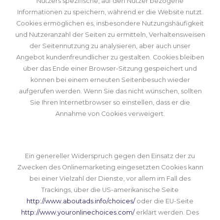
Nutzers spezifische, auf den Nutzer bezogene
Informationen zu speichern, während er die Website nutzt.
Cookies ermöglichen es, insbesondere Nutzungshäufigkeit
und Nutzeranzahl der Seiten zu ermitteln, Verhaltensweisen
der Seitennutzung zu analysieren, aber auch unser
Angebot kundenfreundlicher zu gestalten.
Cookies bleiben
über das Ende einer Browser-Sitzung gespeichert und
können bei einem erneuten Seitenbesuch wieder
aufgerufen werden. Wenn Sie das nicht wünschen, sollten
Sie Ihren Internetbrowser so einstellen, dass er die
Annahme von Cookies verweigert.
Ein genereller Widerspruch gegen den Einsatz der zu
Zwecken des Onlinemarketing eingesetzten Cookies kann
bei einer Vielzahl der Dienste, vor allem im Fall des
Trackings, über die US-amerikanische Seite
http://www.aboutads.info/choices/
oder die EU-Seite
http://www.youronlinechoices.com/
erklärt werden. Des