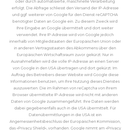
oder durch automatisierte, maschinelle Verarbeitung
erfolgt. Die Abfrage schliesst den Versand der IP-Adresse
und ggf. weiterer von Google für den Dienst reCAPTCHA
benötigter Daten an Google ein. Zu diesem Zweck wird
Ihre Eingabe an Google übermittelt und dort weiter
verwendet. Ihre IP-Adresse wird von Google jedoch
innerhalb von Mitgliedstaaten der Europäischen Union oder
in anderen Vertragsstaaten des Abkommens über den
Europäischen Wirtschaftsraum zuvor gekürzt. Nur in
Ausnahmefällen wird die volle IP-Adresse an einen Server
von Google in den USA übertragen und dort gekürzt. Im
Auftrag des Betreibers dieser Website wird Google diese
Informationen benutzen, um Ihre Nutzung dieses Dienstes
auszuwerten. Die im Rahmen von reCaptcha von Ihrem
Browser übermittelte IP-Adresse wird nicht mit anderen
Daten von Google zusammengeführt. Ihre Daten werden
dabei gegebenenfalls auch in die USA übermittelt. Für
Datenübermittlungen in die USA ist ein
Angemessenheitsbeschluss der Europäischen Kommission,
das «Privacy Shield», vorhanden. Google nimmt am «Privacy