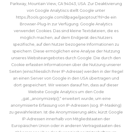
Parkway, Mountain View, CA 94043, USA. Zur Deaktivierung
von Google Analytiscs stellt Google unter
https://tools.google.com/dlpage/gaoptout?hl=de
ein
Browser-Plug-In zur Verfügung. Google Analytics
verwendet Cookies. Das sind kleine Textdateien, die es
möglich machen, auf dem Endgerät des Nutzers
spezifische, auf den Nutzer bezogene Informationen zu
speichern. Diese ermöglichen eine Analyse der Nutzung
unseres Websiteangebotes durch Google. Die durch den
Cookie erfassten Informationen über die Nutzung unserer
Seiten (einschliesslich Ihrer IP-Adresse) werden in der Regel
an einen Server von Google in den USA übertragen und
dort gespeichert. Wir weisen darauf hin, dass auf dieser
Website Google Analytics um den Code
„gat._anonymizeIp();“ erweitert wurde, um eine
anonymisierte Erfassung von IP-Adressen (sog. IP-Masking
)
zu gewährleisten. Ist die Anonymisierung aktiv, kürzt Google
IP-Adressen innerhalb von Mitgliedstaaten der
Europäischen Union oder in anderen Vertragsstaaten des