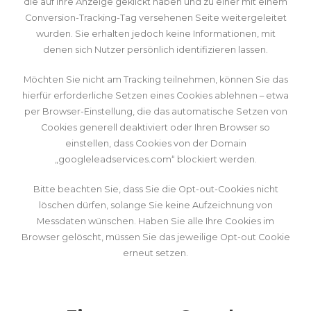
die auf ihre Anzeige geklickt haben und zu einer mit einem
Conversion-Tracking-Tag versehenen Seite weitergeleitet
wurden. Sie erhalten jedoch keine Informationen, mit
denen sich Nutzer persönlich identifizieren lassen.
Möchten Sie nicht am Tracking teilnehmen, können Sie das
hierfür erforderliche Setzen eines Cookies ablehnen – etwa
per Browser-Einstellung, die das automatische Setzen von
Cookies generell deaktiviert oder Ihren Browser so
einstellen, dass Cookies von der Domain
„googleleadservices.com“ blockiert werden.
Bitte beachten Sie, dass Sie die Opt-out-Cookies nicht
löschen dürfen, solange Sie keine Aufzeichnung von
Messdaten wünschen. Haben Sie alle Ihre Cookies im
Browser gelöscht, müssen Sie das jeweilige Opt-out Cookie
erneut setzen.