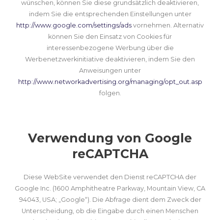
wünschen, können Sie diese grundsätzlich deaktivieren,
indem Sie die entsprechenden Einstellungen unter
http://www.google.com/settings/ads
vornehmen. Alternativ
können Sie den Einsatz von Cookies für
interessenbezogene Werbung über die
Werbenetzwerkinitiative deaktivieren, indem Sie den
Anweisungen unter
http://www.networkadvertising.org/managing/opt_out.asp
folgen.
Verwendung von Google
reCAPTCHA
Diese WebSite verwendet den Dienst reCAPTCHA der
Google Inc. (1600 Amphitheatre Parkway, Mountain View, CA
94043, USA; „Google“). Die Abfrage dient dem Zweck der
Unterscheidung, ob die Eingabe durch einen Menschen