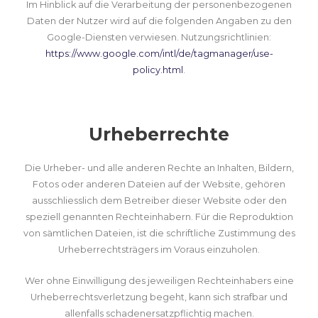
Im Hinblick auf die Verarbeitung der personenbezogenen
Daten der Nutzer wird auf die folgenden Angaben zu den
Google-Diensten verwiesen. Nutzungsrichtlinien:
https://www.google.com/intl/de/tagmanager/use-
policy.html
.
Urheberrechte
Die Urheber- und alle anderen Rechte an Inhalten, Bildern,
Fotos oder anderen Dateien auf der Website, gehören
ausschliesslich dem Betreiber dieser Website oder den
speziell genannten Rechteinhabern. Für die Reproduktion
von sämtlichen Dateien, ist die schriftliche Zustimmung des
Urheberrechtsträgers im Voraus einzuholen.
Wer ohne Einwilligung des jeweiligen Rechteinhabers eine
Urheberrechtsverletzung begeht, kann sich strafbar und
allenfalls schadenersatzpflichtig machen.