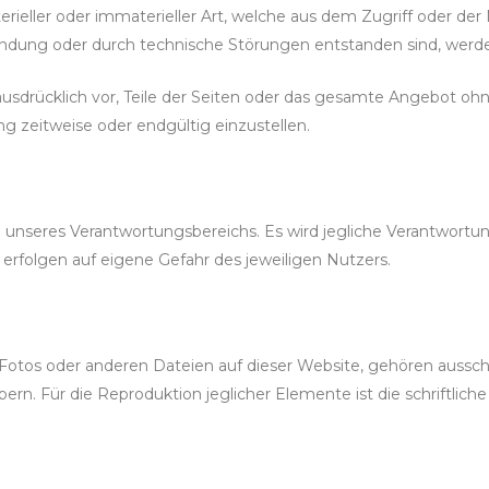
ller oder immaterieller Art, welche aus dem Zugriff oder de
bindung oder durch technische Störungen entstanden sind, werd
h ausdrücklich vor, Teile der Seiten oder das gesamte Angebot 
ng zeitweise oder endgültig einzustellen.
b unseres Verantwortungsbereichs. Es wird jegliche Verantwortu
erfolgen auf eigene Gefahr des jeweiligen Nutzers.
 Fotos oder anderen Dateien auf dieser Website, gehören aussch
rn. Für die Reproduktion jeglicher Elemente ist die schriftli