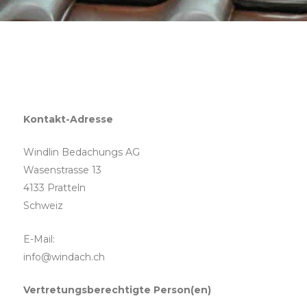
Kontakt-Adresse
Windlin Bedachungs AG
Wasenstrasse 13
4133 Pratteln
Schweiz
E-Mail:
@ofni
hc.hcadniw
Vertretungsberechtigte Person(en)