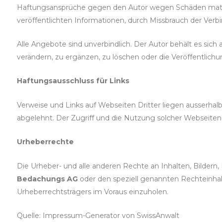
Haftungsansprüche gegen den Autor wegen Schäden materie
veröffentlichten Informationen, durch Missbrauch der Ver
Alle Angebote sind unverbindlich. Der Autor behält es sic
verändern, zu ergänzen, zu löschen oder die Veröffentlichu
Haftungsausschluss für Links
Verweise und Links auf Webseiten Dritter liegen ausserhal
abgelehnt. Der Zugriff und die Nutzung solcher Webseiten 
Urheberrechte
Die Urheber- und alle anderen Rechte an Inhalten, Bildern,
Bedachungs AG
oder den speziell genannten Rechteinhabe
Urheberrechtsträgers im Voraus einzuholen.
Quelle:
Impressum-Generator von SwissAnwalt