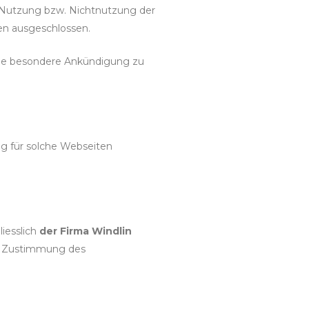
r Nutzung bzw. Nichtnutzung der
en ausgeschlossen.
ohne besondere Ankündigung zu
ng für solche Webseiten
liesslich
der Firma Windlin
che Zustimmung des