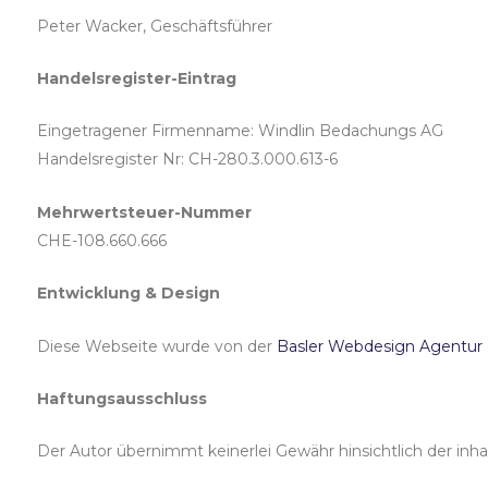
Peter Wacker, Geschäftsführer
Handelsregister-Eintrag
Eingetragener Firmenname: Windlin Bedachungs AG
Handelsregister Nr: CH-280.3.000.613-6
Mehrwertsteuer-Nummer
CHE-108.660.666
Entwicklung & Design
Diese Webseite wurde von der
Basler Webdesign Agentu
Haftungsausschluss
Der Autor übernimmt keinerlei Gewähr hinsichtlich der inhalt