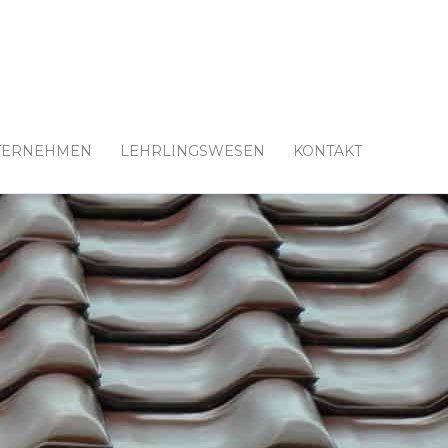
TERNEHMEN
LEHRLINGSWESEN
KONTAKT