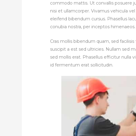
commodo mattis. Ut convallis posuere jus
nisi et ullamcorper. Vivamus vehicula ve
eleifend bibendum cursus. Phasellus lacus 
conubia nostra, per inceptos himenaeos. 
Cras mollis bibendum quam, sed facilisis tu
suscipit a est sed ultricies. Nullam sed 
sed mollis erat. Phasellus efficitur null
id fermentum erat sollicitudin.