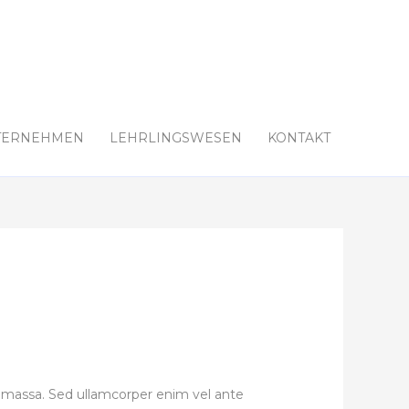
TERNEHMEN
LEHRLINGSWESEN
KONTAKT
massa. Sed ullamcorper enim vel ante