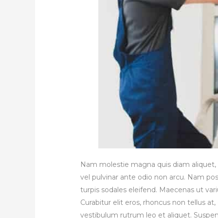
Nam molestie magna quis diam aliquet, auc
vel pulvinar ante odio non arcu. Nam pos
turpis sodales eleifend. Maecenas ut variu
Curabitur elit eros, rhoncus non tellus a
vestibulum rutrum leo et aliquet. Suspen