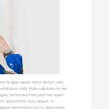
ie feugiat, sapien tortor dictum velit,
vestibulum nulla. Nulla vulputate mi nec
augue, vel tincidunt est justo nec quam.
m, sed porttitor nunc aliquet. In
 aliquet elementum orci in ullamcorper.