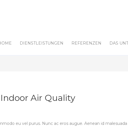
HOME
DIENSTLEISTUNGEN
REFERENZEN
DAS UN
ndoor Air Quality
mmodo eu vel purus. Nunc ac eros augue. Aenean id malesuada 